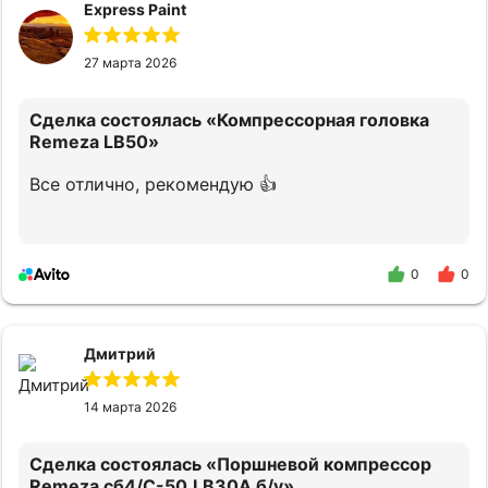
Express Paint
27 марта 2026
Сделка состоялась
«Компрессорная головка
Remeza LB50»
Все отлично, рекомендую 👍
0
0
Дмитрий
14 марта 2026
Сделка состоялась
«Поршневой компрессор
Remeza сб4/С-50.LB30A б/у»