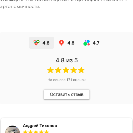
эргономичности.
4.8
4.8
4.7
4.8
из 5
На основе
171
оценок
Оставить отзыв
Андрей Тихонов