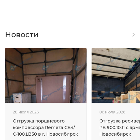
Новости
28 июля 2026
06 июля 2026
Отгрузка поршневого
Отгрузка ресив
компрессора Remeza СБ4/
РВ 900.10.11 с арм
С-100.LB50 в г. Новосибирск
Новосибирск