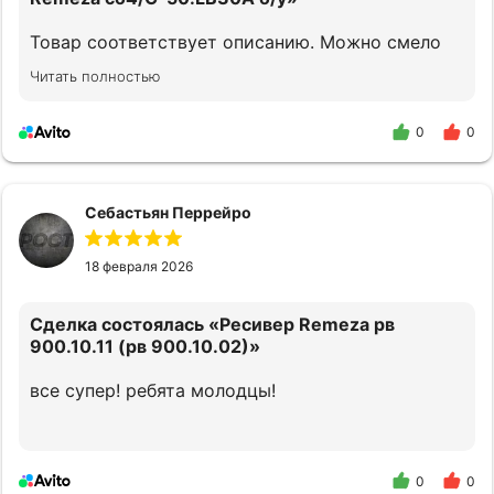
Товар соответствует описанию. Можно смело
обращаться.
Читать полностью
0
0
Себастьян Перрейро
18 февраля 2026
Сделка состоялась
«Ресивер Remeza рв
900.10.11 (рв 900.10.02)»
все супер! ребята молодцы!
0
0