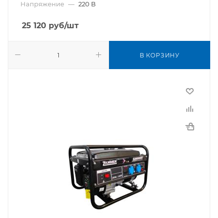
Напряжение
—
220 В
25 120
руб
/шт
В КОРЗИНУ