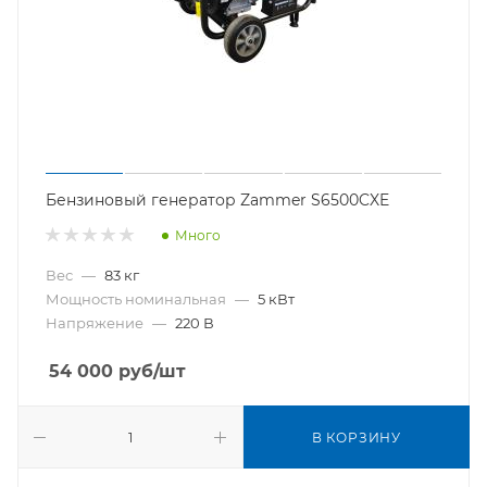
Бензиновый генератор Zammer S6500CXE
Много
Вес
—
83 кг
Мощность номинальная
—
5 кВт
Напряжение
—
220 В
54 000
руб
/шт
В КОРЗИНУ