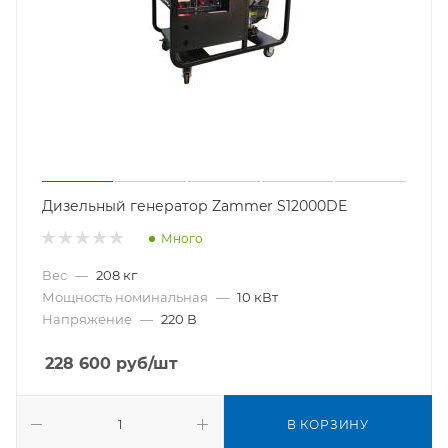
Дизельный генератор Zammer S12000DE
Много
Вес
—
208 кг
Мощность номинальная
—
10 кВт
Напряжение
—
220 В
228 600
руб
/шт
В КОРЗИНУ