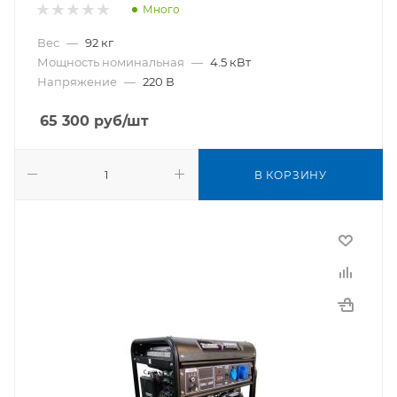
Много
Вес
—
92 кг
Мощность номинальная
—
4.5 кВт
Напряжение
—
220 В
65 300
руб
/шт
В КОРЗИНУ