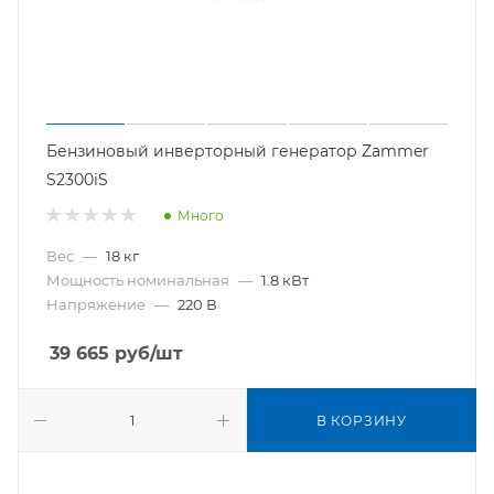
Бензиновый инверторный генератор Zammer
S2300iS
Много
Вес
—
18 кг
Мощность номинальная
—
1.8 кВт
Напряжение
—
220 В
39 665
руб
/шт
В КОРЗИНУ