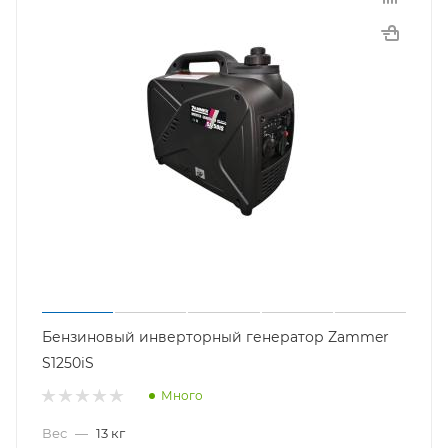
Бензиновый инверторный генератор Zammer
S1250iS
Много
Вес
—
13 кг