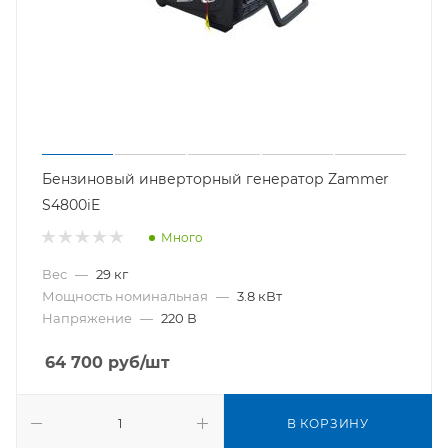
Бензиновый инверторный генератор Zammer
S4800iE
Много
Вес
—
29 кг
Мощность номинальная
—
3.8 кВт
Напряжение
—
220 В
64 700
руб
/шт
В КОРЗИНУ