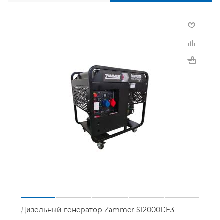
Дизельный генератор Zammer S12000DE3