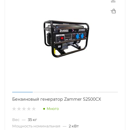
Бензиновый генератор Zammer S2500CX
Много
Вес
—
35 кг
Мощность номинальная
—
2 кВт