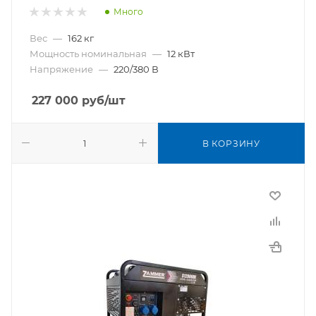
Много
Вес
—
162 кг
Мощность номинальная
—
12 кВт
Напряжение
—
220/380 В
227 000
руб
/шт
В КОРЗИНУ